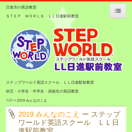
日進市の英語教室
ＳＴＥＰ ＷＯＲＬＤ ＬＬ日進駅前教室
TOP
方針・クラスの概要
講師紹介
教室紹介
学費
ステップワールド英語スクール ＬＬ日進駅前教室
幼児・小学生・中学生・高校生の英語教室
行事日程
TOP
2019 みんなのこえ
体験レッスン
2019 みんなのこえ
ー ステップ
ワールド英語スクール ＬＬ日
幼児・低学年クラス
進駅前教室