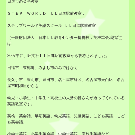
日進市の英語教室
ＳＴＥＰ ＷＯＲＬＤ ＬＬ日進駅前教室：
ステップワールド英語スクール ＬＬ日進駅前教室
（一般財団法人 日本ＬＬ教育センター提携校：英検準会場指定）
は、
2007年に、旺文社ＬＬ日進駅前教室から改称されました。
日進市、東郷町、みよし市のみではなく、
長久手市、豊明市、豊田市、名古屋市緑区、名古屋市天白区、名古
屋市昭和区からも
幼児・小学生・中学生・高校生の大勢の皆さんが通ってくれている
英語教室です。
英検、英会話、早期英語、幼児英語、児童英語、こども英語、こど
も英会話、
小学生英語、小学生英会話、中学生英語、高校生英語など