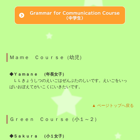
Ｍａｍｅ Ｃｏｕｒｓｅ（幼児）
◆Ｙａｍａｎｅ （年長女子）
ＬＬきょうしつのえいごはぜんぶたのしいです。えいごをいっ
ぱいおぼえてがいこくにいきたいです。
▲ ページトップへ戻る
Ｇｒｅｅｎ Ｃｏｕｒｓｅ（小１～２）
◆Ｓａｋｕｒａ （小１女子）