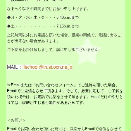
なるべく以下の時間までにお願い申し上げます。
◆月・火・
水・木・金
・・・5:40p.m.
まで
◆土・・・・・・・・・・
・7:
15p.m.
まで
上記時間以外にお電話を頂いた場合、授業の関係で、電話に出るこ
とが出来ない場合があります。
ご不便をお掛け致しまして、誠に申し訳ございません。
MAIL：
llschool@trust.ocn.ne.jp
☆Emailまたは「お問い合わせフォーム」でご連絡を頂いた場合、
Emailでご返信をさせて頂きます。
そして、必要に応じて、ご了解を
頂いた場合は、お電話でお話をさせて頂きます。
Emailだけのやりと
りでは、誤解が生じる可能性があるためです。
＜お願い＞
Emailでお問い合わせ頂いた時には、教室からEmailで返信をさせて