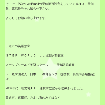
そこで、PCからのEmailの受信拒否設定をしている皆様は、最低
限、電話番号をお知らせ下さい。
よろしくお願い申し上げます。
日進市の英語教室
ＳＴＥＰ ＷＯＲＬＤ ＬＬ日進駅前教室：
ステップワールド英語スクール ＬＬ日進駅前教室
（一般財団法人 日本ＬＬ教育センター提携校：英検準会場指定）
は、
2007年に、旺文社ＬＬ日進駅前教室から改称されました。
日進市、東郷町、みよし市のみではなく、