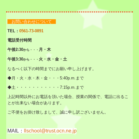
お問い合わせについて
TEL：
0561-73-0891
電話受付時間
午後2:30
月・木
から・・・
午後3:30
火・水・金・土
から・・・
なるべく以下の時間までにお願い申し上げます。
◆月・火・
水・木・金
・・・5:40p.m.
まで
◆土・・・・・・・・・・
・7:
15p.m.
まで
上記時間以外にお電話を頂いた場合、授業の関係で、電話に出るこ
とが出来ない場合があります。
ご不便をお掛け致しまして、誠に申し訳ございません。
MAIL：
llschool@trust.ocn.ne.jp