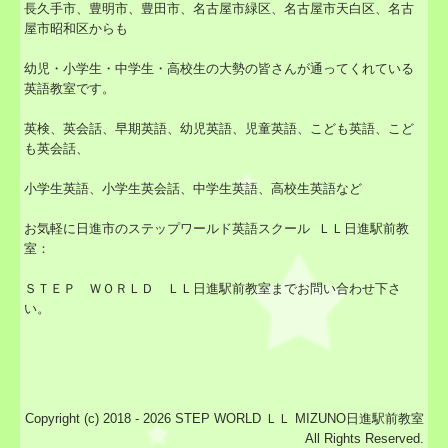
長久手市、豊明市、豊田市、名古屋市緑区、名古屋市天白区、名古
屋市昭和区からも
幼児・小学生・中学生・高校生の大勢の皆さんが通ってくれている
英語教室です。
英検、英会話、早期英語、幼児英語、児童英語、こども英語、こど
も英会話、
小学生英語、小学生英会話、中学生英語、高校生英語など
お気軽に日進市の
ステップワールド英語スクール ＬＬ日進駅前教
室：
ＳＴＥＰ ＷＯＲＬＤ ＬＬ日進駅前教室ま
でお問い合わせ下さ
い。
Copyright (c) 2018 - 2026 STEP WORLD ＬＬ MIZUNO日進駅前教室
All Rights Reserved.