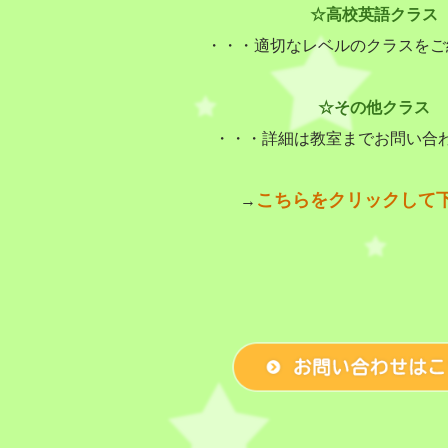
☆高校英語クラス
・・・適切なレベルのクラスをご
☆その他クラス
・・・詳細は教室までお問い合
こちらをクリックして
→