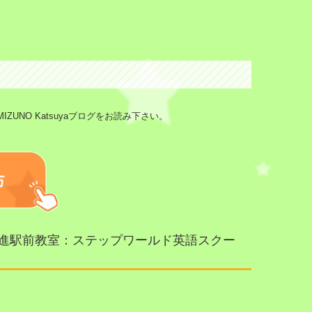
NO Katsuyaブログをお読み下さい。
進駅前教室：ステップワールド英語スクー