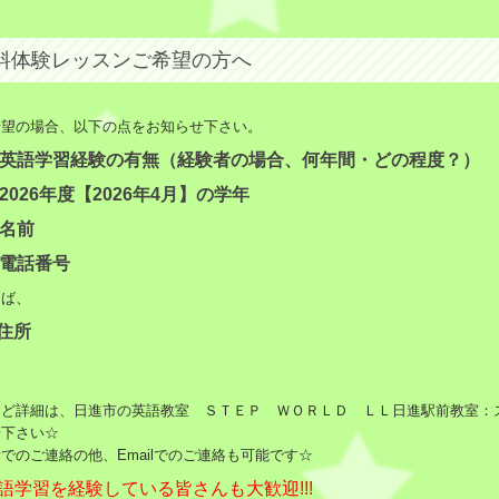
料体験レッスンご希望の方へ
希望の場合、以下の点をお知らせ下さい。
英語学習経験の有無（経験者の場合、何年間・どの程度？）
2026
年度【2026
年4月】の学年
名前
電話番号
らば、
住所
など詳細は、日進市の英語教室 ＳＴＥＰ ＷＯＲＬＤ ＬＬ日進駅前教室：
せ下さい☆
でのご連絡の他、Emailでのご連絡も可能です☆
語学習を経験している皆さんも大歓迎!!!