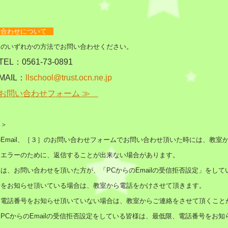
い合わせについて
つのいずれかの方法でお問い合わせください。
TEL：
0561-73-0891
AIL：
llschool@trust.ocn.ne.jp
お問い合わせフォーム ≫
い＞
Email、［３］のお問い合わせフォームでお問い合わせ頂いた時には、
教室か
、エラーのために、返信することが出来ない場合があります。
は、お問い合わせを頂いた方が、「PCからのEmailの受信拒否設定」をし
号をお知らせ頂いている場合は、教室から電話をかけさせて頂きます。
、電話番号をお知らせ頂いていない場合は、教室からご連絡をさせて頂くこと
PCからのEmailの受信拒否設定をしている皆様は、最低限、電話番号をお知