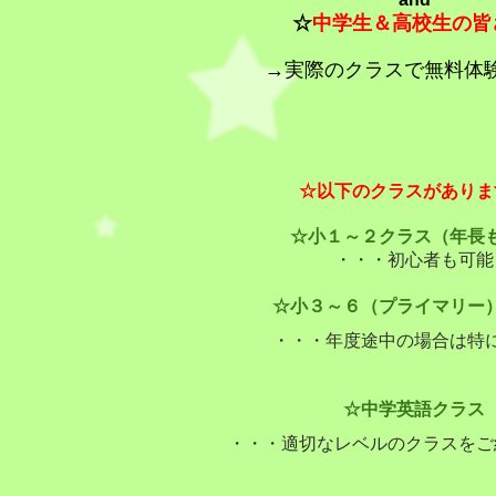
☆
中学生＆高校生の皆
→実際のクラスで無料体
☆以下のクラスがありま
☆小１～２クラス（年長
・・・初心者も可能
☆小３～６（プライマリー
・・・年度途中の場合は特
☆中学英語クラス
・・・適切なレベルのクラスをご