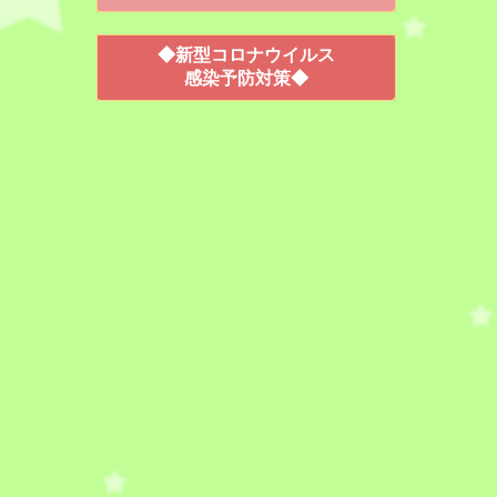
◆新型コロナウイルス
感染予防対策◆