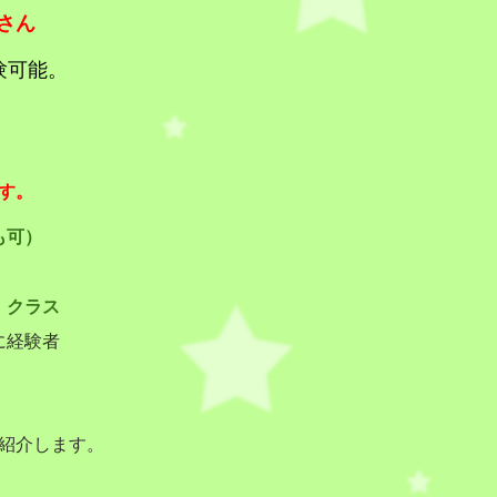
さん
験可能。
す。
も可）
）クラス
に経験者
紹介します。