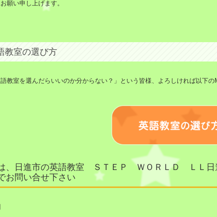
くお願い申し上げます。
語教室の選び方
語教室を選んだらいいのか分からない？」という皆様、よろしければ以下のMIZU
は、日進市の英語教室 ＳＴＥＰ ＷＯＲＬＤ ＬＬ日
でお問い合せ下さい
時間